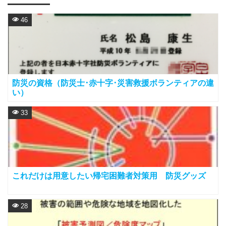
46
防災の資格（防災士･赤十字･災害救援ボランティアの違
い）
33
これだけは用意したい帰宅困難者対策用 防災グッズ
28