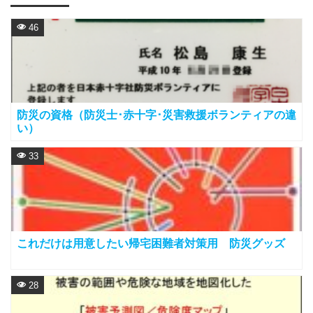
46
防災の資格（防災士･赤十字･災害救援ボランティアの違
い）
33
これだけは用意したい帰宅困難者対策用 防災グッズ
28