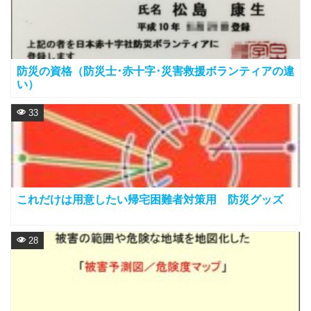
防災の資格（防災士･赤十字･災害救援ボランティアの違
い）
33
これだけは用意したい帰宅困難者対策用 防災グッズ
28