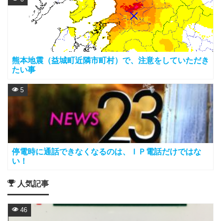
熊本地震（益城町近隣市町村）で、注意をしていただき
たい事
5
停電時に通話できなくなるのは、ＩＰ電話だけではな
い！
人気記事
46