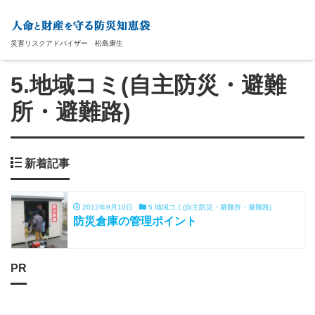
災害リスクアドバイザー 松島康生
5.地域コミ(自主防災・避難
所・避難路)
新着記事
2012年9月10日
5.地域コミ(自主防災・避難所・避難路)
防災倉庫の管理ポイント
PR