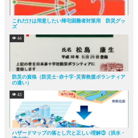
これだけは用意したい帰宅困難者対策用 防災グッ
ズ
44
防災の資格（防災士･赤十字･災害救援ボランティア
の違い）
43
ハザードマップの落とし穴と正しい理解③（洪水・