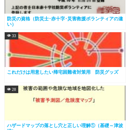
防災の資格（防災士･赤十字･災害救援ボランティアの違
い）
33
これだけは用意したい帰宅困難者対策用 防災グッズ
28
ハザードマップの落とし穴と正しい理解①（基礎～津波