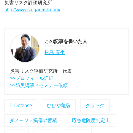
災害リスク評価研究所
http://www.saigai-risk.com/
この記事を書いた人
松島 康生
災害リスク評価研究所 代表
>>プロフィール詳細
>>防災講演／セミナー依頼
E-Defense
ひびや亀裂
クラック
ダメージ＝損傷の蓄積
応急危険度判定士