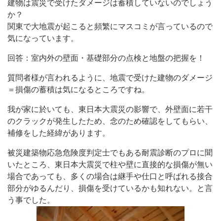
建物は震災で受けたダメージは蓄積していないのでしょう
か？
関東で大地震が起こると頻繁にマスコミが言っているので
気になっています。
回答：室内外の壁面・基礎部分の点検と地盤の把握を！
質問者様が言われるように、地震で受けた建物のダメージ
＝損傷の蓄積は気になるところですね。
我が家に於いても、東日本大震災の影響で、外壁面に若干
のクラックが発生したため、念のため確認をしてもらい、
補修をした経緯があります。
被災建築物応急危険度判定士でもある耐震診断のプロに聞
いたところ、東日本大震災で柱や壁に直接的な損傷が無い
場合であっても、多くの場合は継手や仕口と呼ばれる接合
部分がゆるんだり、損傷を受けているかも知れない。と言
う事でした。