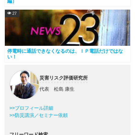
編）
27
停電時に通話できなくなるのは、ＩＰ電話だけではな
い！
災害リスク評価研究所
代表 松島 康生
>>プロフィール詳細
>>防災講演／セミナー依頼
フリーワード検索