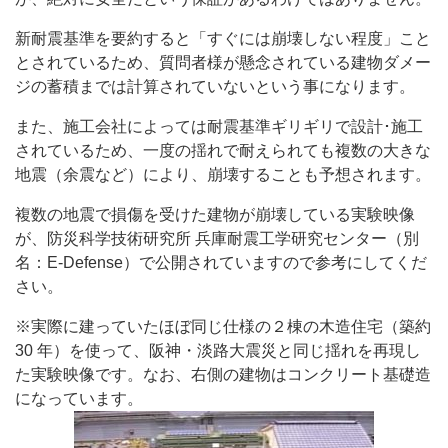
新耐震基準を要約すると「すぐには崩壊しない程度」こと
とされているため、質問者様が懸念されている建物ダメー
ジの蓄積までは計算されていないという事になります。
また、施工会社によっては耐震基準ギリギリで設計･施工
されているため、一度の揺れで耐えられても複数の大きな
地震（余震など）により、崩壊することも予想されます。
複数の地震で損傷を受けた建物が崩壊している実験映像
が、防災科学技術研究所 兵庫耐震工学研究センター（別
名：E-Defense）で公開されていますので参考にしてくだ
さい。
※実際に建っていたほぼ同じ仕様の２棟の木造住宅（築約
30 年）を使って、阪神・淡路大震災と同じ揺れを再現し
た実験映像です。なお、右側の建物はコンクリート基礎造
になっています。