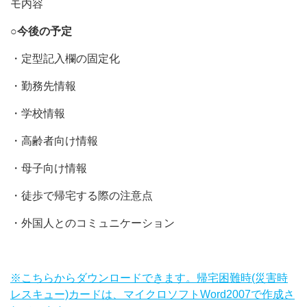
モ内容
○今後の予定
・定型記入欄の固定化
・勤務先情報
・学校情報
・高齢者向け情報
・母子向け情報
・徒歩で帰宅する際の注意点
・外国人とのコミュニケーション
※こちらからダウンロードできます。帰宅困難時(災害時
レスキュー)カードは、マイクロソフトWord2007で作成さ