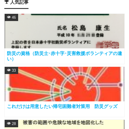
人気記事
46
防災の資格（防災士･赤十字･災害救援ボランティアの違
い）
33
これだけは用意したい帰宅困難者対策用 防災グッズ
28