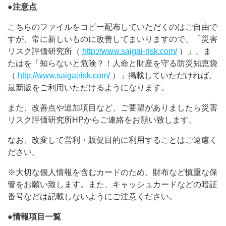
●注意点
こちらのファイルをコピー配布していただくのはご自由で
すが、常に新しいものに改善してまいりますので、「災害
リスク評価研究所（
http://www.saigai-risk.com/
）」、ま
たはを「知らないと危険？！人命と財産を守る防災知恵袋
（
http://www.saigairisk.com/
）」掲載していただければ、
最新版をご利用いただけるようになります。
また、改善点や追加項目など、ご要望がありましたら災害
リスク評価研究所HPからご連絡をお願い致します。
なお、改変して営利・販促目的に利用することはご遠慮く
ださい。
※大切な個人情報を含むカードのため、財布など慎重な保
管をお願い致します。また、キャッシュカードなどの暗証
番号などは記載しないようにご注意ください。
●情報項目一覧