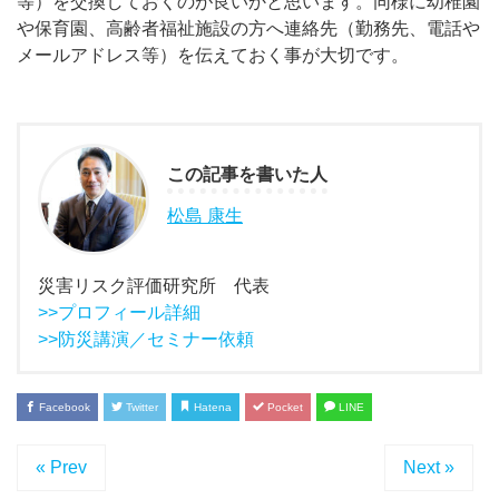
等）を交換しておくのが良いかと思います。同様に幼稚園
や保育園、高齢者福祉施設の方へ連絡先（勤務先、電話や
メールアドレス等）を伝えておく事が大切です。
この記事を書いた人
松島 康生
災害リスク評価研究所 代表
>>プロフィール詳細
>>防災講演／セミナー依頼
Facebook
Twitter
Hatena
Pocket
LINE
« Prev
Next »