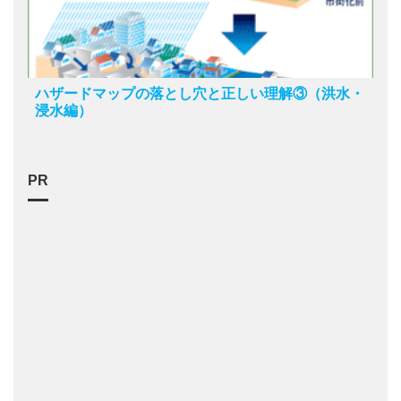
ハザードマップの落とし穴と正しい理解③（洪水・
浸水編）
PR