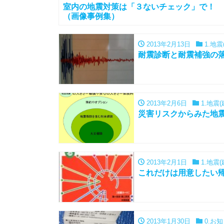
室内の地震対策は「３ないチェック」で！
（画像事例集）
2013年2月13日
1.地震
耐震診断と耐震補強の
2013年2月6日
1.地震
災害リスクからみた地
2013年2月1日
1.地震
これだけは用意したい
2013年1月30日
0.お