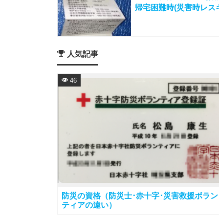
帰宅困難時(災害時レス
人気記事
46
防災の資格（防災士･赤十字･災害救援ボラン
ティアの違い）