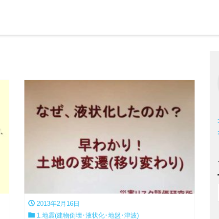
2013年2月16日
1.地震(建物倒壊･液状化･地盤･津波)