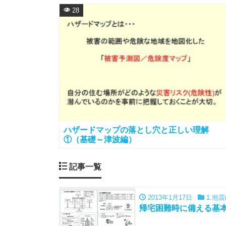
28
ハザードマップの落とし穴と正しい理解
①（基礎～津波編）
記事一覧
2013年1月17日
1.地震
帰宅困難時に備える基