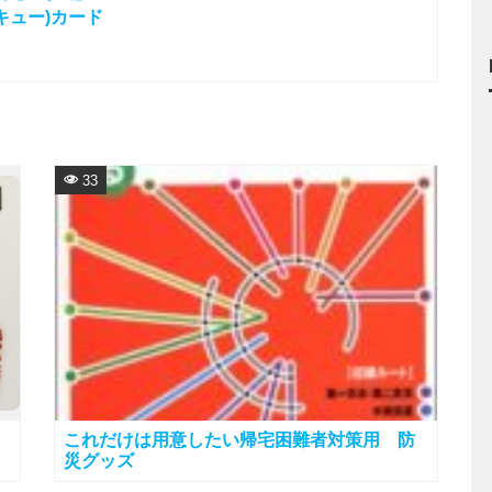
キュー)カード
33
これだけは用意したい帰宅困難者対策用 防
災グッズ