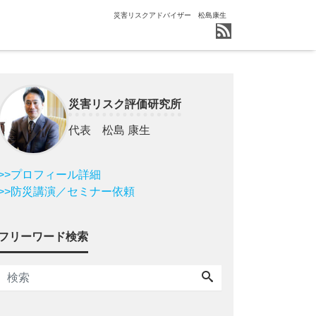
災害リスクアドバイザー 松島康生
災害リスク評価研究所
代表 松島 康生
>>プロフィール詳細
>>防災講演／セミナー依頼
フリーワード検索