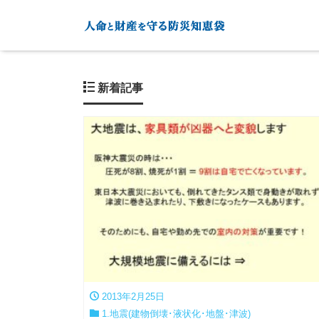
新着記事
2013年2月25日
1.地震(建物倒壊･液状化･地盤･津波)