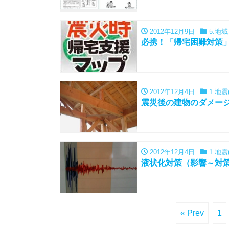
2012年12月9日
5.地
必携！「帰宅困難対策
2012年12月4日
1.地震
震災後の建物のダメー
2012年12月4日
1.地震
液状化対策（影響～対
« Prev
1